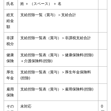
氏名
姓 ＋ （スペース） ＋ 名
総支
支給控除一覧（賞与）＞支給合計
給金
額
非課
支給控除一覧表（賞与）＞非課税支給合計
税分
健康
支給控除一覧表（賞与）＞健康保険料(控除)
保険
＋介護保険料(控除)
厚生
支給控除一覧表（賞与）＞厚生年金保険料
年金
(控除)
雇用
支給控除一覧表（賞与）＞雇用保険料(控除)
保険
その
未対応
0