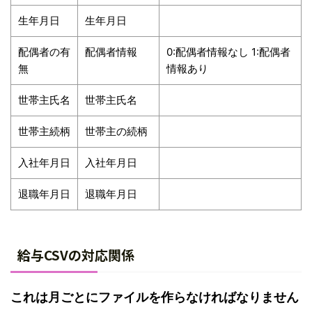
生年月日
生年月日
配偶者の有
配偶者情報
0:配偶者情報なし 1:配偶者
無
情報あり
世帯主氏名
世帯主氏名
世帯主続柄
世帯主の続柄
入社年月日
入社年月日
退職年月日
退職年月日
給与CSVの対応関係
これは月ごとにファイルを作らなければなりません