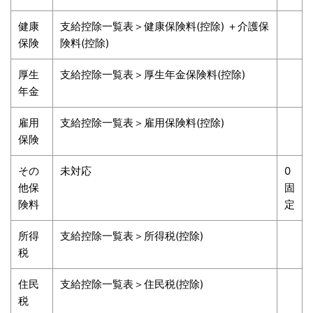
健康
支給控除一覧表＞健康保険料(控除) ＋介護保
保険
険料(控除)
厚生
支給控除一覧表＞厚生年金保険料(控除)
年金
雇用
支給控除一覧表＞雇用保険料(控除)
保険
その
未対応
0
他保
固
険料
定
所得
支給控除一覧表＞所得税(控除)
税
住民
支給控除一覧表＞住民税(控除)
税