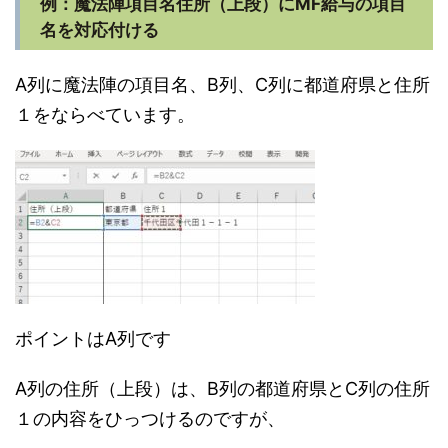
例：魔法陣項目名住所（上段）にMF給与の項目
名を対応付ける
A列に魔法陣の項目名、B列、C列に都道府県と住所
１をならべています。
ポイントはA列です
A列の住所（上段）は、B列の都道府県とC列の住所
１の内容をひっつけるのですが、