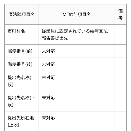
備
魔法陣項目名
MF給与項目名
考
市町村名
従業員に設定されている給与支払
報告書提出先
郵便番号(前)
未対応
郵便番号(後)
未対応
提出先名称(上
未対応
段)
提出先名称(下
未対応
段)
提出先所在地
未対応
(上段)