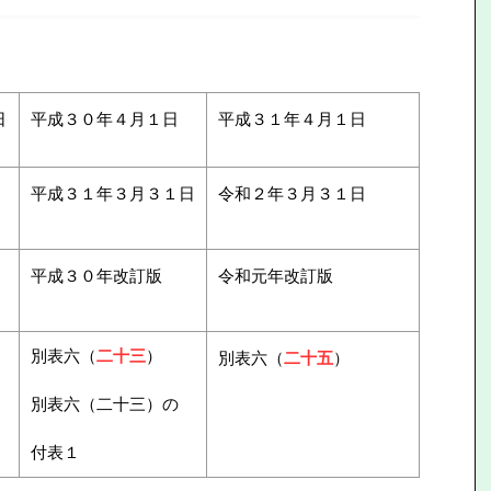
日
平成３０年４月１日
平成３１年４月１日
平成３１年３月３１日
令和２年３月３１日
平成３０年改訂版
令和元年改訂版
別表六（
二十三
）
別表六（
二十五
）
別表六（二十三）の
付表１