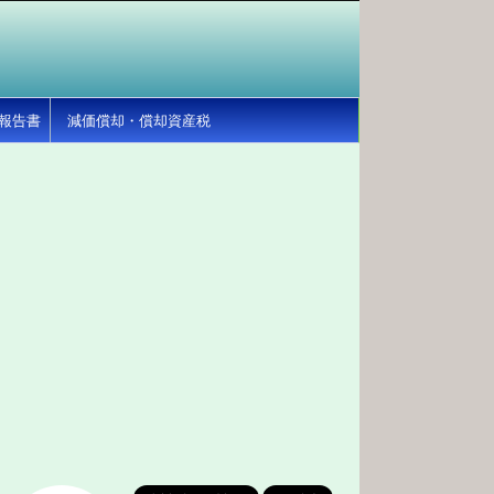
報告書
減価償却・償却資産税