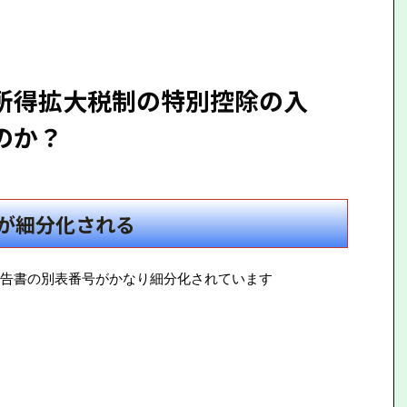
所得拡大税制の特別控除の入
のか？
が細分化される
告書の別表番号がかなり細分化されています