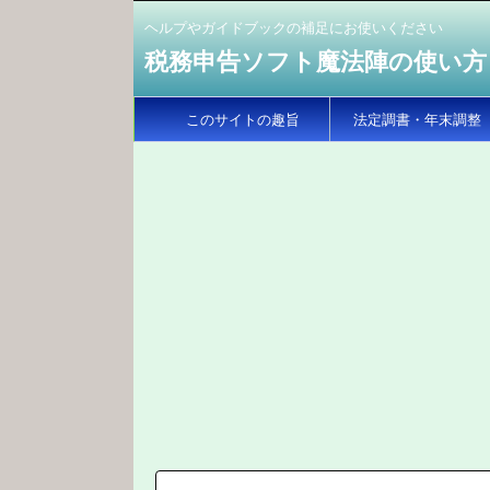
ヘルプやガイドブックの補足にお使いください
税務申告ソフト魔法陣の使い方
このサイトの趣旨
法定調書・年末調整