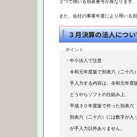
２つで用いる別表番号が異なります。
また、会社の事業年度により用いる別
３月決算の法人につい
ポイント
・中小法人で注意
令和元年度版で別表六（二十六）
手入力する内容は、令和元年度版
どうやらソフトの仕組み上、
平成３０年度版で作った別表六（
別表六（二十六）には数字が入っ
が手入力以外ありません。