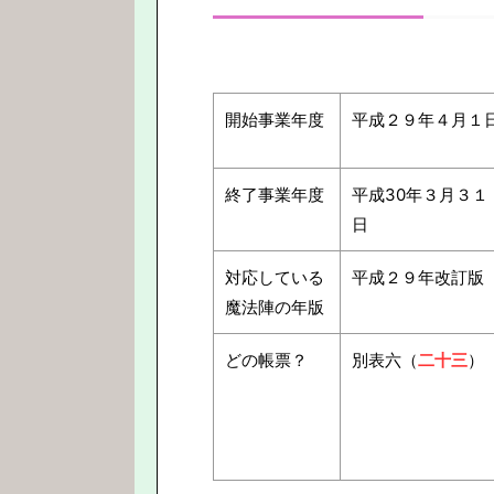
開始事業年度
平成２９年４月１
終了事業年度
平成30年３月３１
日
対応している
平成２９年改訂版
魔法陣の年版
どの帳票？
別表六（
二十三
）