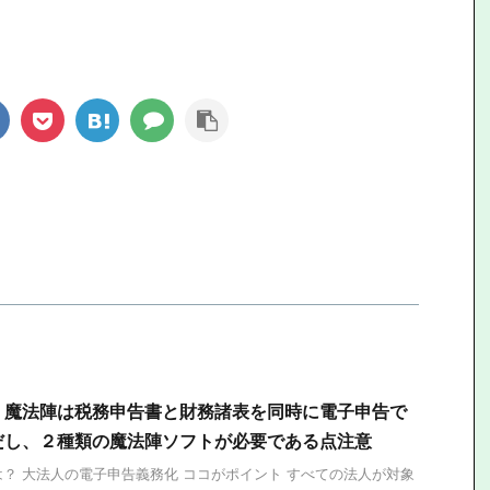
】魔法陣は税務申告書と財務諸表を同時に電子申告で
だし、２種類の魔法陣ソフトが必要である点注意
？ 大法人の電子申告義務化 ココがポイント すべての法人が対象