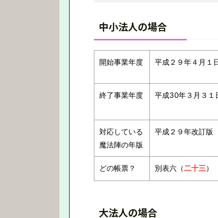
中小法人の場合
開始事業年度
平成２９年４月１
終了事業年度
平成30年３月３１
対応している
平成２９年改訂版
魔法陣の年版
どの帳票？
別表六（
二十三
）
大法人の場合